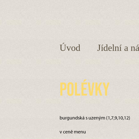
Úvod
Jídelní a n
Polévky
burgundská s uzeným (1,7,9,10,12)
v ceně menu