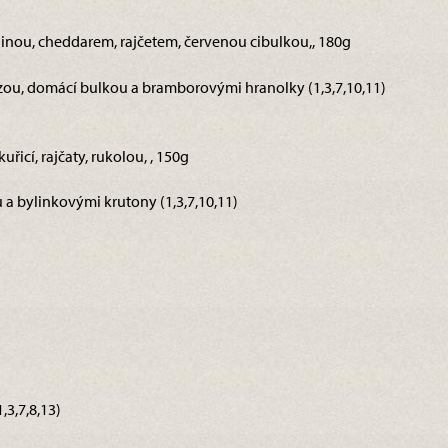
aninou, cheddarem, rajčetem, červenou cibulkou,, 180g
ou, domácí bulkou a bramborovými hranolky (1,3,7,10,11)
uřicí, rajčaty, rukolou, , 150g
 a bylinkovými krutony (1,3,7,10,11)
3,7,8,13)