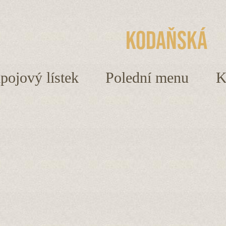
Kodaňská
ápojový lístek
Polední menu
K