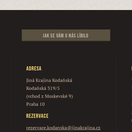
Jak se vám u nás líbilo
Adresa
Jiná Krajina Kodaňská
Kodaňská 319/5
(vchod z Moskevské 9)
Praha 10
Rezervace
rezervace.kodanska@jinakrajina.cz