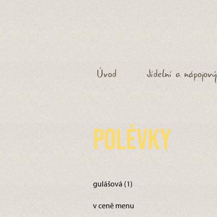
Úvod
Jídelní a nápojový
Polévky
gulášová (1)
v ceně menu