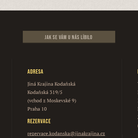
Jak se vám u nás líbilo
Adresa
Jiná Krajina Kodaňská
Kodaňská 319/5
(vchod z Moskevské 9)
Praha 10
Rezervace
rezervace.kodanska@jinakrajina.cz