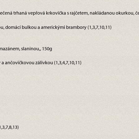
pečená trhaná vepřová krkovička s rajčetem, nakládanou okurkou, č
, domácí bulkou a americkými brambory (1,3,7,10,11)
armazánem, slaninou,, 150g
a ančovičkovou zálivkou (1,3,4,7,10,11)
3,7,8,13)