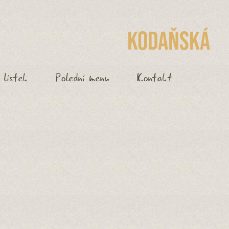
Kodaňská
 lístek
Polední menu
Kontakt