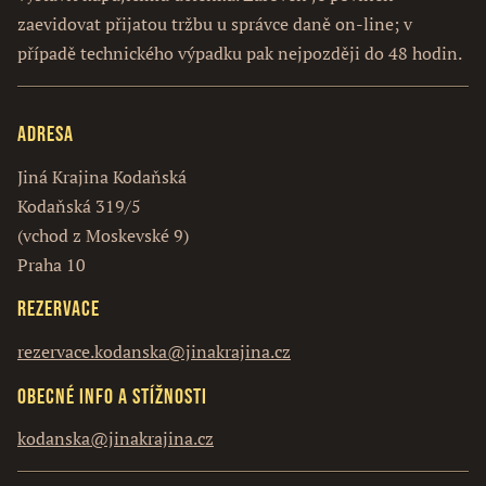
zaevidovat přijatou tržbu u správce daně on-line; v
případě technického výpadku pak nejpozději do 48 hodin.
Adresa
Jiná Krajina Kodaňská
Kodaňská 319/5
(vchod z Moskevské 9)
Praha 10
Rezervace
rezervace.kodanska@jinakrajina.cz
Obecné info a stížnosti
kodanska@jinakrajina.cz