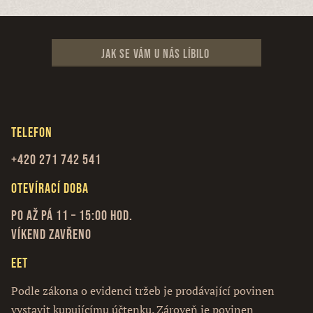
Jak se vám u nás líbilo
Telefon
+420 271 742 541
Otevírací doba
Po až Pá 11 – 15:00 hod.
Víkend zavřeno
EET
Podle zákona o evidenci tržeb je prodávající povinen
vystavit kupujícímu účtenku. Zároveň je povinen