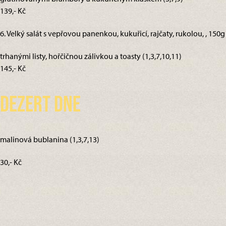
139,- Kč
6. Velký salát s vepřovou panenkou, kukuřicí, rajčaty, rukolou, , 150g
trhanými listy, hořčičnou zálivkou a toasty (1,3,7,10,11)
145,- Kč
Dezert dne
malinová bublanina (1,3,7,13)
30,- Kč