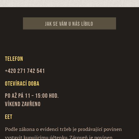
Jak se vám u nás líbilo
Telefon
+420 271 742 541
Otevírací doba
Po až Pá 11 – 15:00 hod.
Víkend zavřeno
EET
Podle zákona o evidenci tržeb je prodávající povinen
vystavit kupujícímu účtenku. Zároveň je povinen