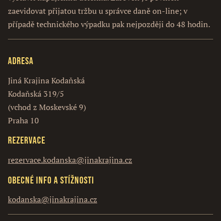
zaevidovat přijatou tržbu u správce daně on-line; v
případě technického výpadku pak nejpozději do 48 hodin.
Adresa
Jiná Krajina Kodaňská
Kodaňská 319/5
(vchod z Moskevské 9)
Praha 10
Rezervace
rezervace.kodanska@jinakrajina.cz
Obecné info a stížnosti
kodanska@jinakrajina.cz