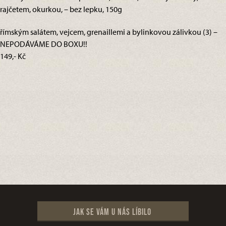
rajčetem, okurkou, – bez lepku, 150g
římským salátem, vejcem, grenaillemi a bylinkovou zálivkou (3) –
NEPODÁVÁME DO BOXU!!
149,- Kč
Jak se vám u nás líbilo