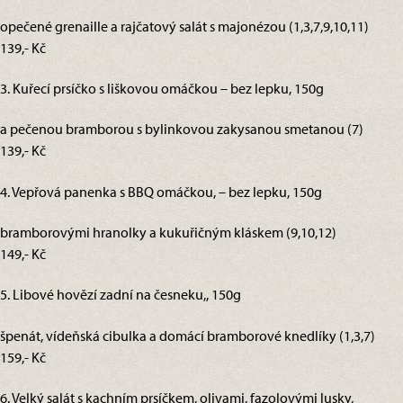
opečené grenaille a rajčatový salát s majonézou (1,3,7,9,10,11)
139,- Kč
3. Kuřecí prsíčko s liškovou omáčkou – bez lepku, 150g
a pečenou bramborou s bylinkovou zakysanou smetanou (7)
139,- Kč
4. Vepřová panenka s BBQ omáčkou, – bez lepku, 150g
bramborovými hranolky a kukuřičným kláskem (9,10,12)
149,- Kč
5. Libové hovězí zadní na česneku,, 150g
špenát, vídeňská cibulka a domácí bramborové knedlíky (1,3,7)
159,- Kč
6. Velký salát s kachním prsíčkem, olivami, fazolovými lusky,