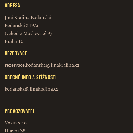
Adresa
Jiná Krajina Kodaňská
Kodaňská 319/5
(vchod z Moskevské 9)
Praha 10
Rezervace
rezervace.kodanska@jinakrajina.cz
Obecné info a stížnosti
kodanska@jinakrajina.cz
Provozovatel
Vosín s.r.o.
Hlavní 38