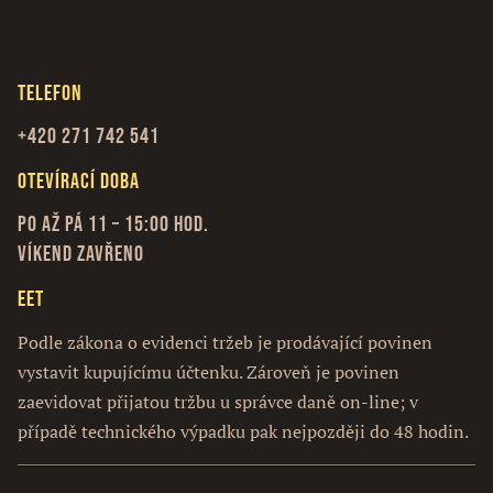
Telefon
+420 271 742 541
Otevírací doba
Po až Pá 11 – 15:00 hod.
Víkend zavřeno
EET
Podle zákona o evidenci tržeb je prodávající povinen
vystavit kupujícímu účtenku. Zároveň je povinen
zaevidovat přijatou tržbu u správce daně on-line; v
případě technického výpadku pak nejpozději do 48 hodin.