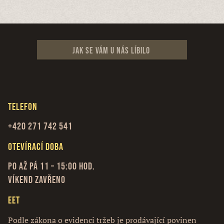
Jak se vám u nás líbilo
Telefon
+420 271 742 541
Otevírací doba
Po až Pá 11 – 15:00 hod.
Víkend zavřeno
EET
Podle zákona o evidenci tržeb je prodávající povinen