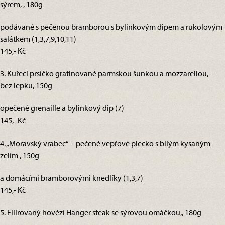
sýrem, , 180g
podávané s pečenou bramborou s bylinkovým dipem a rukolovým
salátkem (1,3,7,9,10,11)
145,- Kč
3. Kuřecí prsíčko gratinované parmskou šunkou a mozzarellou, –
bez lepku, 150g
opečené grenaille a bylinkový dip (7)
145,- Kč
4. „Moravský vrabec“ – pečené vepřové plecko s bílým kysaným
zelím , 150g
a domácími bramborovými knedlíky (1,3,7)
145,- Kč
5. Filírovaný hovězí Hanger steak se sýrovou omáčkou,, 180g