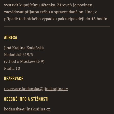
vystavit kupujícímu účtenku. Zároveň je povinen
zaevidovat přijatou tržbu u správce daně on-line; v
případě technického výpadku pak nejpozději do 48 hodin.
Adresa
Jiná Krajina Kodaňská
Kodaňská 319/5
(vchod z Moskevské 9)
Praha 10
Rezervace
rezervace.kodanska@jinakrajina.cz
Obecné info a stížnosti
kodanska@jinakrajina.cz