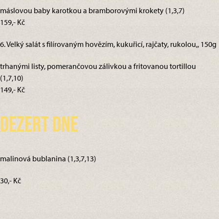
máslovou baby karotkou a bramborovými krokety (1,3,7)
159,- Kč
6. Velký salát s filírovaným hovězím, kukuřicí, rajčaty, rukolou,, 150g
trhanými listy, pomerančovou zálivkou a fritovanou tortillou
(1,7,10)
149,- Kč
Dezert dne
malinová bublanina (1,3,7,13)
30,- Kč