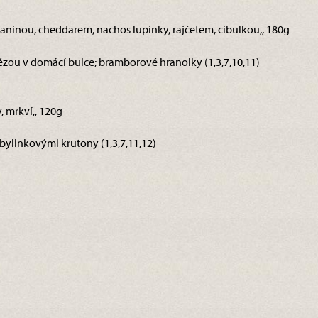
slaninou, cheddarem, nachos lupínky, rajčetem, cibulkou,, 180g
ou v domácí bulce; bramborové hranolky (1,3,7,10,11)
y, mrkví,, 120g
 bylinkovými krutony (1,3,7,11,12)