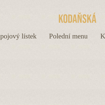
Kodaňská
ápojový lístek
Polední menu
K