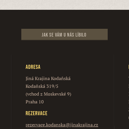
Jak se vám u nás líbilo
Adresa
Jiná Krajina Kodaňská
Kodaňská 319/5
(vchod z Moskevské 9)
Praha 10
Rezervace
rezervace.kodanska@jinakrajina.cz