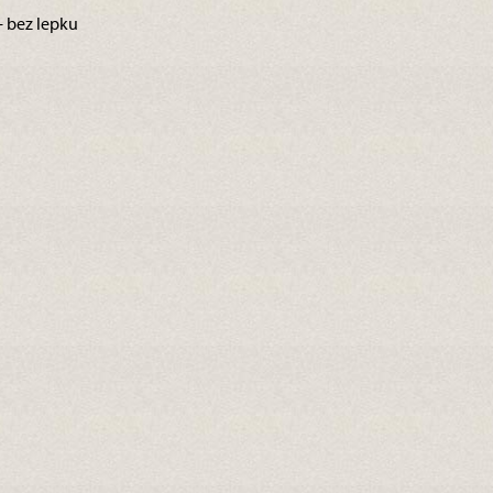
– bez lepku