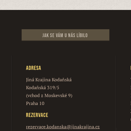
Jak se vám u nás líbilo
Adresa
Jiná Krajina Kodaňská
Kodaňská 319/5
(vchod z Moskevské 9)
Praha 10
Rezervace
rezervace.kodanska@jinakrajina.cz