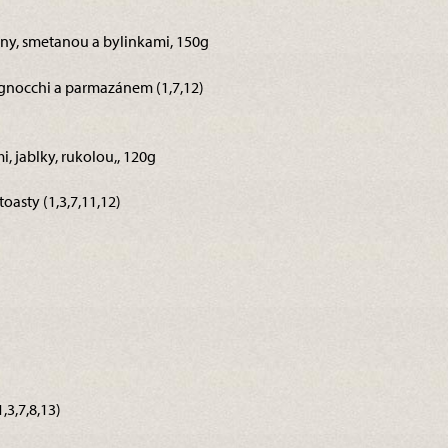
iony, smetanou a bylinkami, 150g
nocchi a parmazánem (1,7,12)
mi, jablky, rukolou,, 120g
oasty (1,3,7,11,12)
3,7,8,13)