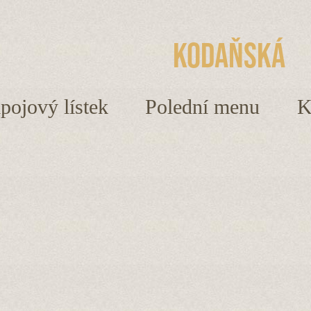
Kodaňská
ápojový lístek
Polední menu
K