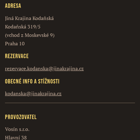
Adresa
Jiná Krajina Kodaňská
Kodaňská 319/5
(vchod z Moskevské 9)
Praha 10
Rezervace
rezervace.kodanska@jinakrajina.cz
Obecné info a stížnosti
kodanska@jinakrajina.cz
Provozovatel
Vosín s.r.o.
Hlavní 38