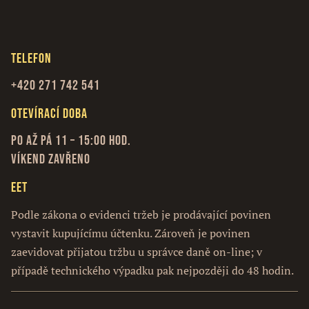
Telefon
+420 271 742 541
Otevírací doba
Po až Pá 11 – 15:00 hod.
Víkend zavřeno
EET
Podle zákona o evidenci tržeb je prodávající povinen
vystavit kupujícímu účtenku. Zároveň je povinen
zaevidovat přijatou tržbu u správce daně on-line; v
případě technického výpadku pak nejpozději do 48 hodin.