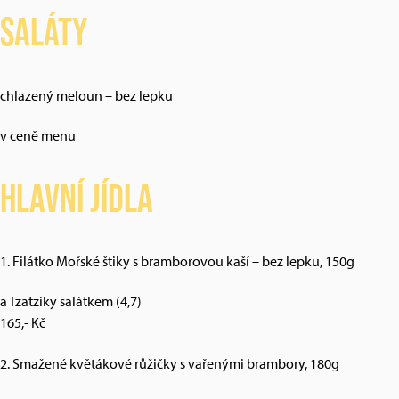
Saláty
chlazený meloun – bez lepku
v ceně menu
Hlavní jídla
1. Filátko Mořské štiky s bramborovou kaší – bez lepku, 150g
a Tzatziky salátkem (4,7)
165,- Kč
2. Smažené květákové růžičky s vařenými brambory, 180g