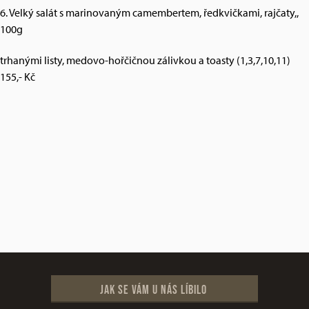
6. Velký salát s marinovaným camembertem, ředkvičkami, rajčaty,,
100g
trhanými listy, medovo-hořčičnou zálivkou a toasty (1,3,7,10,11)
155,- Kč
Jak se vám u nás líbilo