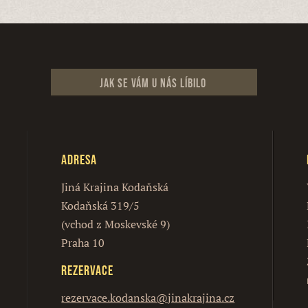
Jak se vám u nás líbilo
Adresa
Jiná Krajina Kodaňská
Kodaňská 319/5
(vchod z Moskevské 9)
Praha 10
Rezervace
rezervace.kodanska@jinakrajina.cz