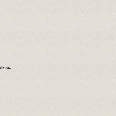
alkou,,