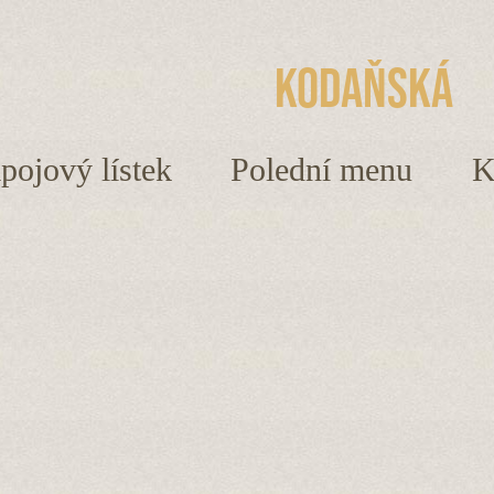
Kodaňská
ápojový lístek
Polední menu
K