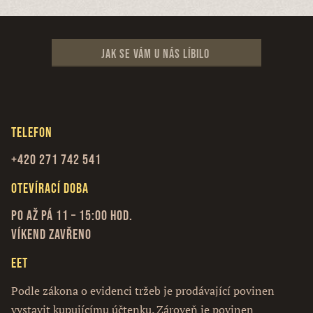
Jak se vám u nás líbilo
Telefon
+420 271 742 541
Otevírací doba
Po až Pá 11 – 15:00 hod.
Víkend zavřeno
EET
Podle zákona o evidenci tržeb je prodávající povinen
vystavit kupujícímu účtenku. Zároveň je povinen