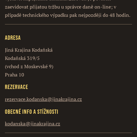
zaevidovat přijatou tržbu u správce daně on-line; v
případě technického výpadku pak nejpozději do 48 hodin.
Adresa
Jiná Krajina Kodaňská
Kodaňská 319/5
(vchod z Moskevské 9)
Praha 10
Rezervace
rezervace.kodanska@jinakrajina.cz
Obecné info a stížnosti
kodanska@jinakrajina.cz