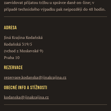
zaevidovat přijatou tržbu u správce daně on-line; v
případě technického výpadku pak nejpozději do 48 hodin.
Adresa
Jiná Krajina Kodaňská
Kodaňská 319/5
(vchod z Moskevské 9)
Praha 10
Rezervace
rezervace.kodanska@jinakrajina.cz
Obecné info a stížnosti
kodanska@jinakrajina.cz