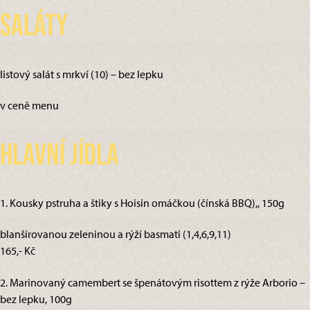
Saláty
listový salát s mrkví (10) – bez lepku
v ceně menu
Hlavní jídla
1. Kousky pstruha a štiky s Hoisin omáčkou (čínská BBQ),, 150g
blanšírovanou zeleninou a rýží basmati (1,4,6,9,11)
165,- Kč
2. Marinovaný camembert se špenátovým risottem z rýže Arborio –
bez lepku, 100g