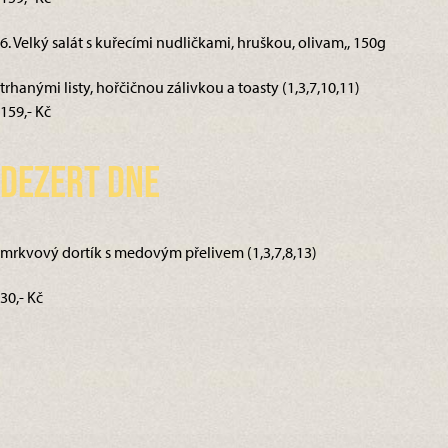
6. Velký salát s kuřecími nudličkami, hruškou, olivam,, 150g
trhanými listy, hořčičnou zálivkou a toasty (1,3,7,10,11)
159,- Kč
Dezert dne
mrkvový dortík s medovým přelivem (1,3,7,8,13)
30,- Kč