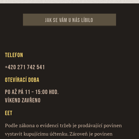
Jak se vám u nás líbilo
Telefon
+420 271 742 541
Otevírací doba
Po až Pá 11 – 15:00 hod.
Víkend zavřeno
EET
Podle zákona o evidenci tržeb je prodávající povinen
vystavit kupujícímu účtenku. Zároveň je povinen