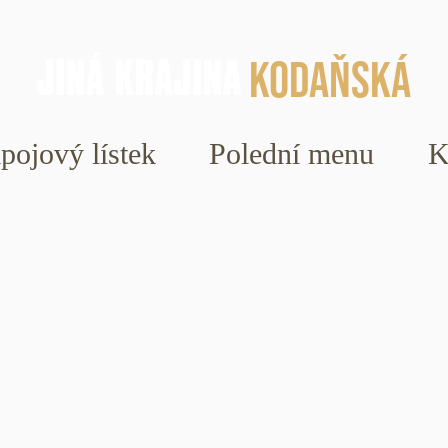
Kodaňská
ápojový lístek
Polední menu
K