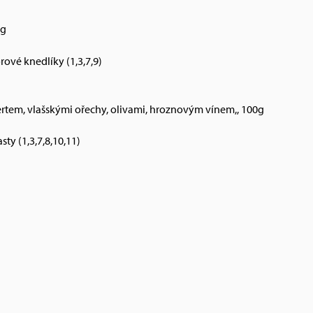
0g
ové knedlíky (1,3,7,9)
rtem, vlašskými ořechy, olivami, hroznovým vínem,, 100g
sty (1,3,7,8,10,11)