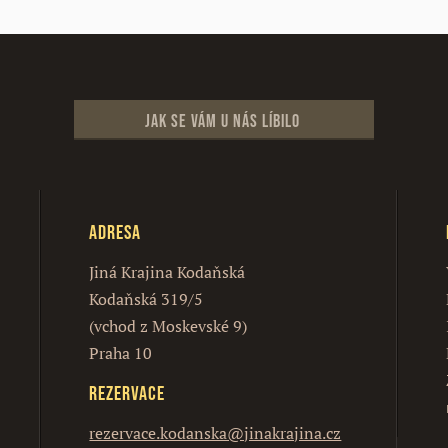
Jak se vám u nás líbilo
Adresa
Jiná Krajina Kodaňská
Kodaňská 319/5
(vchod z Moskevské 9)
Praha 10
Rezervace
rezervace.kodanska@jinakrajina.cz