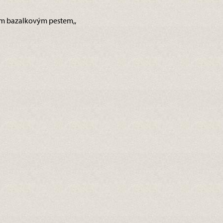
cím bazalkovým pestem,,