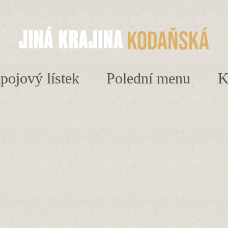
Kodaňská
ápojový lístek
Polední menu
K