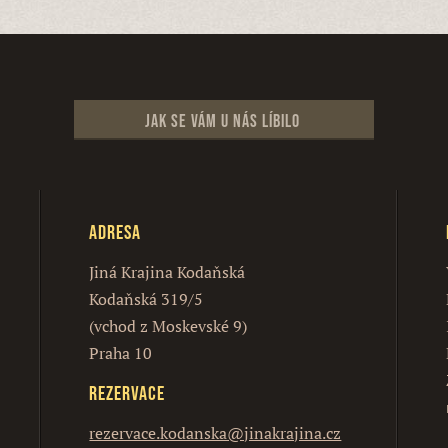
Jak se vám u nás líbilo
Adresa
Jiná Krajina Kodaňská
Kodaňská 319/5
(vchod z Moskevské 9)
Praha 10
Rezervace
rezervace.kodanska@jinakrajina.cz