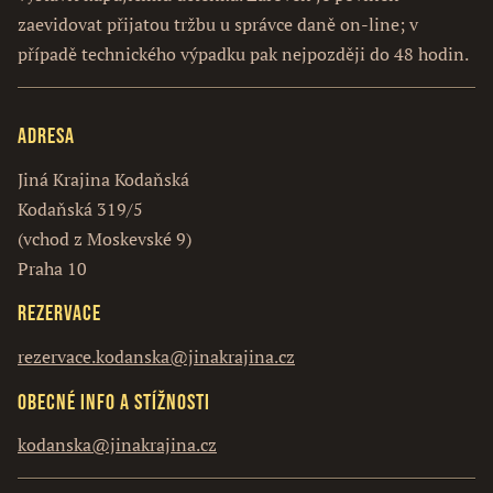
zaevidovat přijatou tržbu u správce daně on-line; v
případě technického výpadku pak nejpozději do 48 hodin.
Adresa
Jiná Krajina Kodaňská
Kodaňská 319/5
(vchod z Moskevské 9)
Praha 10
Rezervace
rezervace.kodanska@jinakrajina.cz
Obecné info a stížnosti
kodanska@jinakrajina.cz