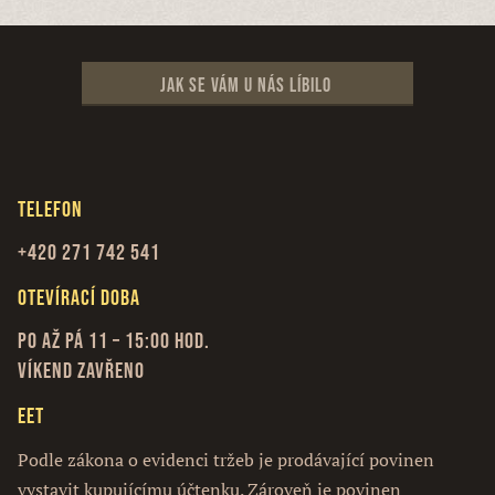
Jak se vám u nás líbilo
Telefon
+420 271 742 541
Otevírací doba
Po až Pá 11 – 15:00 hod.
Víkend zavřeno
EET
Podle zákona o evidenci tržeb je prodávající povinen
vystavit kupujícímu účtenku. Zároveň je povinen