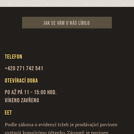
Jak se vám u nás líbilo
Telefon
+420 271 742 541
Otevírací doba
Po až Pá 11 – 15:00 hod.
Víkend zavřeno
EET
Podle zákona o evidenci tržeb je prodávající povinen
vystavit kupujícímu účtenku. Zároveň je povinen