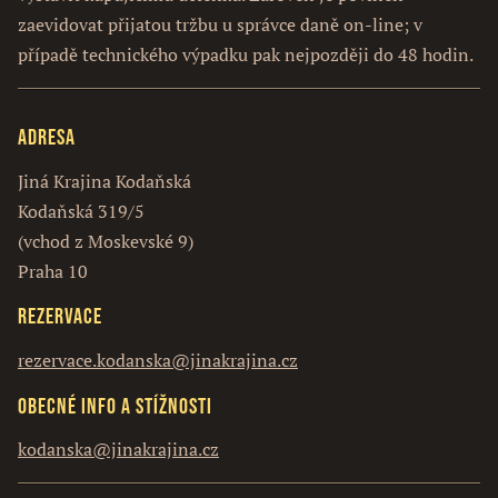
zaevidovat přijatou tržbu u správce daně on-line; v
případě technického výpadku pak nejpozději do 48 hodin.
Adresa
Jiná Krajina Kodaňská
Kodaňská 319/5
(vchod z Moskevské 9)
Praha 10
Rezervace
rezervace.kodanska@jinakrajina.cz
Obecné info a stížnosti
kodanska@jinakrajina.cz