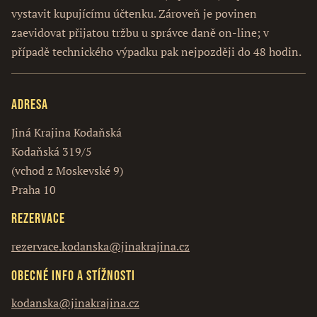
vystavit kupujícímu účtenku. Zároveň je povinen
zaevidovat přijatou tržbu u správce daně on-line; v
případě technického výpadku pak nejpozději do 48 hodin.
Adresa
Jiná Krajina Kodaňská
Kodaňská 319/5
(vchod z Moskevské 9)
Praha 10
Rezervace
rezervace.kodanska@jinakrajina.cz
Obecné info a stížnosti
kodanska@jinakrajina.cz