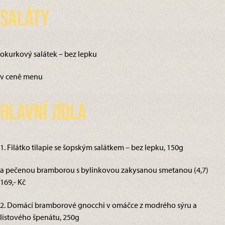
Saláty
okurkový salátek – bez lepku
v ceně menu
Hlavní jídla
1. Filátko tilapie se šopským salátkem – bez lepku, 150g
a pečenou bramborou s bylinkovou zakysanou smetanou (4,7)
169,- Kč
2. Domácí bramborové gnocchi v omáčce z modrého sýru a
listového špenátu, 250g