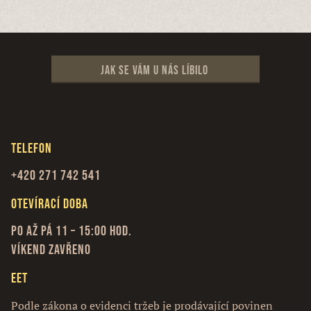
Jak se vám u nás líbilo
Telefon
+420 271 742 541
Otevírací doba
Po až Pá 11 – 15:00 hod.
Víkend zavřeno
EET
Podle zákona o evidenci tržeb je prodávající povinen