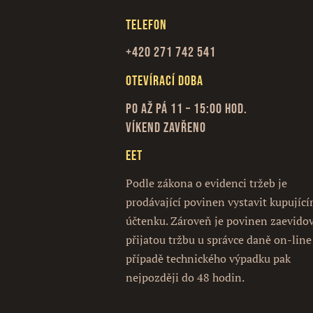
Telefon
+420 271 742 541
Otevírací doba
Po až Pá 11 – 15:00 hod.
Víkend zavřeno
EET
Podle zákona o evidenci tržeb je
prodávající povinen vystavit kupujíc
účtenku. Zároveň je povinen zaevido
přijatou tržbu u správce daně on-line
případě technického výpadku pak
nejpozději do 48 hodin.