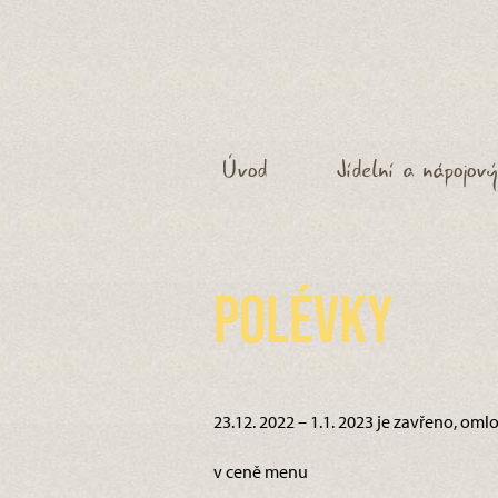
Úvod
Jídelní a nápojový
Polévky
23.12. 2022 – 1.1. 2023 je zavřeno, om
v ceně menu