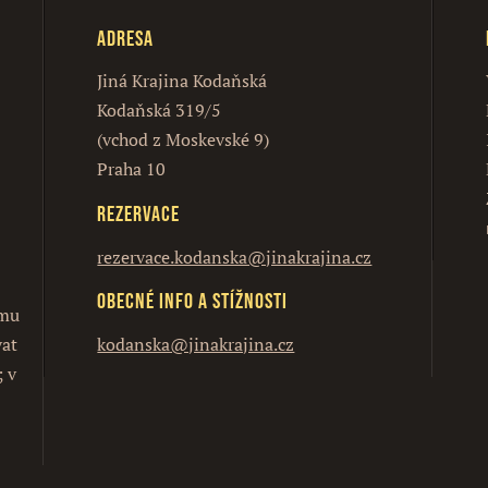
Adresa
Jiná Krajina Kodaňská
Kodaňská 319/5
(vchod z Moskevské 9)
Praha 10
Rezervace
rezervace.kodanska@jinakrajina.cz
Obecné info a stížnosti
ímu
vat
kodanska@jinakrajina.cz
; v