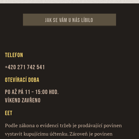
Jak se vám u nás líbilo
Telefon
+420 271 742 541
Otevírací doba
Po až Pá 11 – 15:00 hod.
Víkend zavřeno
EET
Podle zákona o evidenci tržeb je prodávající povinen
vystavit kupujícímu účtenku. Zároveň je povinen