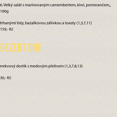
6. Velký salát s marinovaným camembertem, kiwi, pomerančem,,
100g
trhanými listy, bazalkovou zálivkou a toasty (1,3,7,11)
159,- Kč
Dezert dne
mrkvový dortík s medovým přelivem (1,3,7,8,13)
30,- Kč