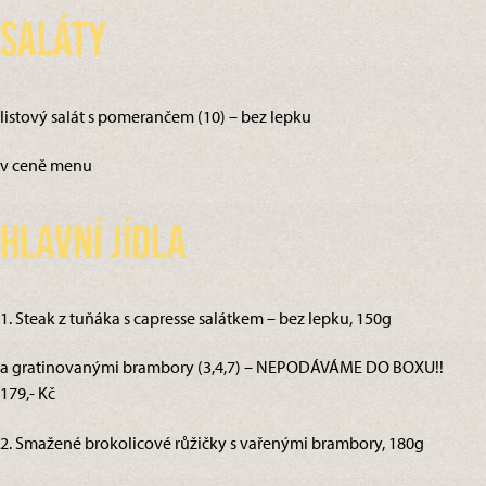
Saláty
listový salát s pomerančem (10) – bez lepku
v ceně menu
Hlavní jídla
1. Steak z tuňáka s capresse salátkem – bez lepku, 150g
a gratinovanými brambory (3,4,7) – NEPODÁVÁME DO BOXU!!
179,- Kč
2. Smažené brokolicové růžičky s vařenými brambory, 180g