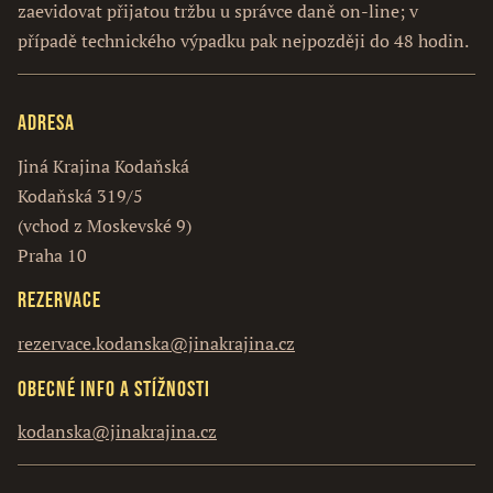
zaevidovat přijatou tržbu u správce daně on-line; v
případě technického výpadku pak nejpozději do 48 hodin.
Adresa
Jiná Krajina Kodaňská
Kodaňská 319/5
(vchod z Moskevské 9)
Praha 10
Rezervace
rezervace.kodanska@jinakrajina.cz
Obecné info a stížnosti
kodanska@jinakrajina.cz