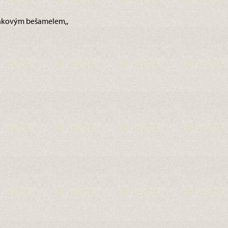
linkovým bešamelem,,