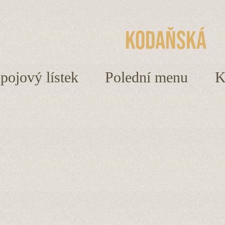
Kodaňská
ápojový lístek
Polední menu
K