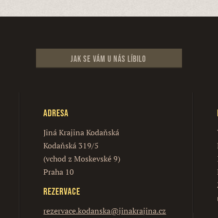
Jak se vám u nás líbilo
Adresa
Jiná Krajina Kodaňská
Kodaňská 319/5
(vchod z Moskevské 9)
Praha 10
Rezervace
rezervace.kodanska@jinakrajina.cz