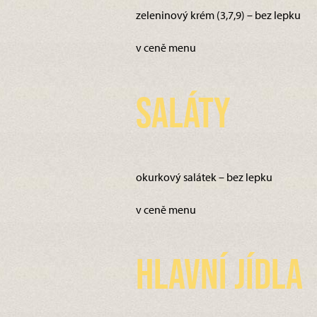
zeleninový krém (3,7,9) – bez lepku
v ceně menu
Saláty
okurkový salátek – bez lepku
v ceně menu
Hlavní jídla