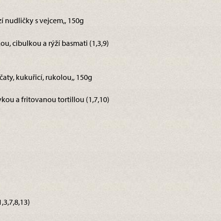
í nudličky s vejcem,, 150g
, cibulkou a rýží basmati (1,3,9)
čaty, kukuřicí, rukolou,, 150g
ou a fritovanou tortillou (1,7,10)
3,7,8,13)