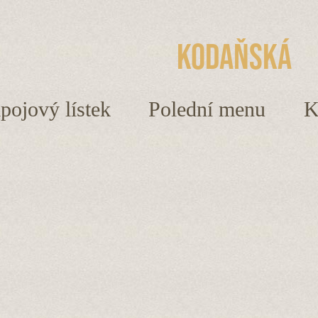
Kodaňská
ápojový lístek
Polední menu
K