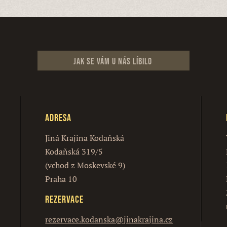
Jak se vám u nás líbilo
Adresa
Jiná Krajina Kodaňská
Kodaňská 319/5
(vchod z Moskevské 9)
Praha 10
Rezervace
rezervace.kodanska@jinakrajina.cz