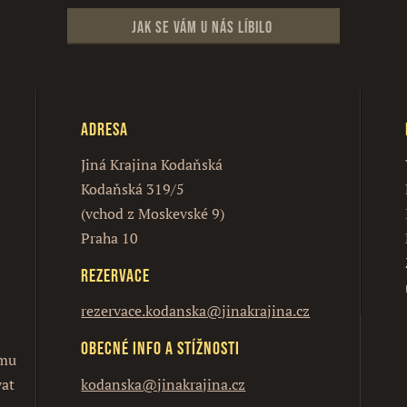
Jak se vám u nás líbilo
Adresa
Jiná Krajina Kodaňská
Kodaňská 319/5
(vchod z Moskevské 9)
Praha 10
Rezervace
rezervace.kodanska@jinakrajina.cz
Obecné info a stížnosti
ímu
vat
kodanska@jinakrajina.cz