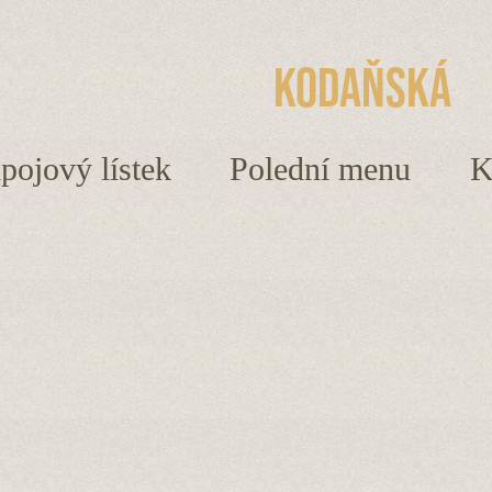
Kodaňská
ápojový lístek
Polední menu
K