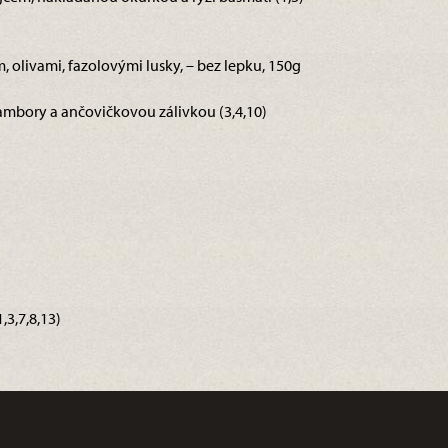
m, olivami, fazolovými lusky, – bez lepku, 150g
rambory a ančovičkovou zálivkou (3,4,10)
3,7,8,13)