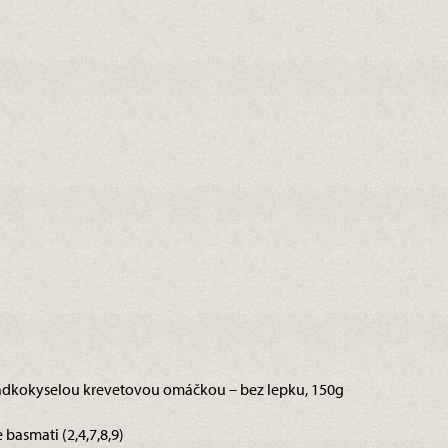
sladkokyselou krevetovou omáčkou – bez lepku, 150g
basmati (2,4,7,8,9)