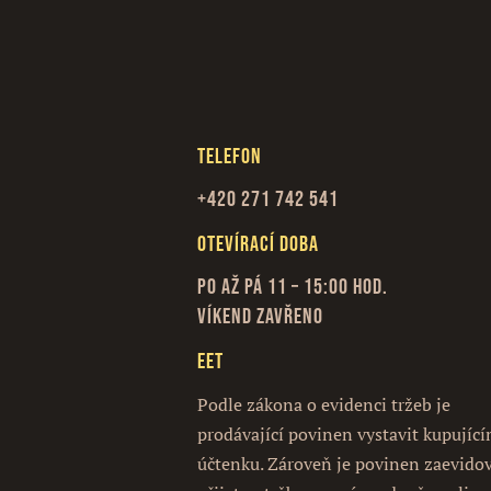
Telefon
+420 271 742 541
Otevírací doba
Po až Pá 11 – 15:00 hod.
Víkend zavřeno
EET
Podle zákona o evidenci tržeb je
prodávající povinen vystavit kupujíc
účtenku. Zároveň je povinen zaevido