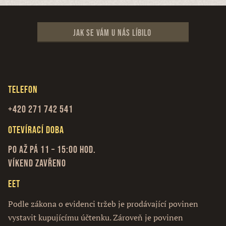
Jak se vám u nás líbilo
Telefon
+420 271 742 541
Otevírací doba
Po až Pá 11 – 15:00 hod.
Víkend zavřeno
EET
Podle zákona o evidenci tržeb je prodávající povinen
vystavit kupujícímu účtenku. Zároveň je povinen