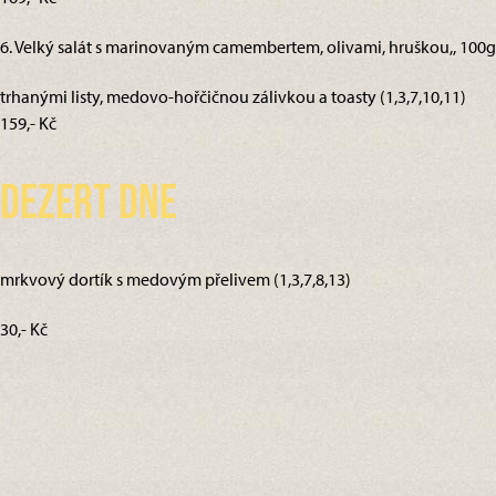
6. Velký salát s marinovaným camembertem, olivami, hruškou,, 100g
trhanými listy, medovo-hořčičnou zálivkou a toasty (1,3,7,10,11)
159,- Kč
Dezert dne
mrkvový dortík s medovým přelivem (1,3,7,8,13)
30,- Kč