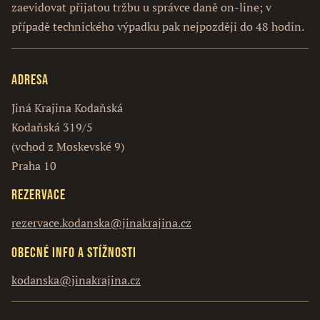
zaevidovat přijatou tržbu u správce daně on-line; v
případě technického výpadku pak nejpozději do 48 hodin.
Adresa
Jiná Krajina Kodaňská
Kodaňská 319/5
(vchod z Moskevské 9)
Praha 10
Rezervace
rezervace.kodanska@jinakrajina.cz
Obecné info a stížnosti
kodanska@jinakrajina.cz