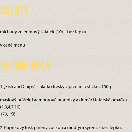
Saláty
míchaný zeleninový salátek (10) – bez lepku
v ceně menu
Hlavní jídla
1. „Fish and Chips“ – filátko tresky v pivním těstíčku,, 150g
máslový hrášek, bramborové hranolky a domácí tatarská omáčka
(1,3,4,7,10)
179,- Kč
2. Paprikový lusk plněný čočkou a modrým sýrem, – bez lepku,