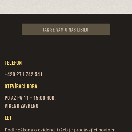
Jak se vám u nás líbilo
Telefon
+420 271 742 541
Otevírací doba
Po až Pá 11 – 15:00 hod.
Víkend zavřeno
EET
Podle zákona o evidenci tržeb je prodávající povinen