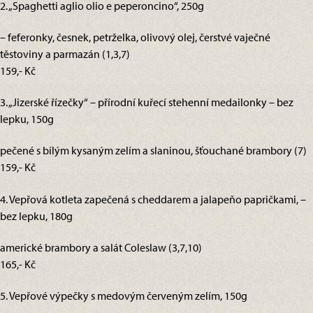
2. „Spaghetti aglio olio e peperoncino“, 250g
– feferonky, česnek, petrželka, olivový olej, čerstvé vaječné
těstoviny a parmazán (1,3,7)
159,- Kč
3. „Jizerské řízečky“ – přírodní kuřecí stehenní medailonky – bez
lepku, 150g
pečené s bílým kysaným zelím a slaninou, šťouchané brambory (7)
159,- Kč
4. Vepřová kotleta zapečená s cheddarem a jalapeňo papričkami, –
bez lepku, 180g
americké brambory a salát Coleslaw (3,7,10)
165,- Kč
5. Vepřové výpečky s medovým červeným zelím, 150g