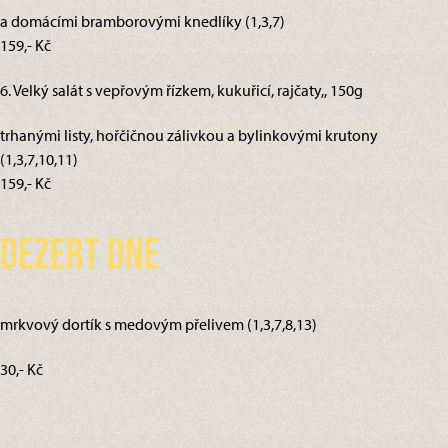
a domácími bramborovými knedlíky (1,3,7)
159,- Kč
6. Velký salát s vepřovým řízkem, kukuřicí, rajčaty,, 150g
trhanými listy, hořčičnou zálivkou a bylinkovými krutony
(1,3,7,10,11)
159,- Kč
Dezert dne
mrkvový dortík s medovým přelivem (1,3,7,8,13)
30,- Kč