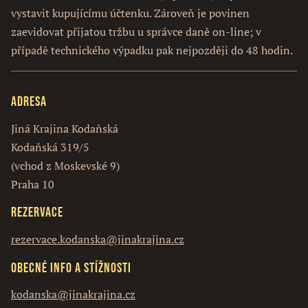
vystavit kupujícímu účtenku. Zároveň je povinen
zaevidovat přijatou tržbu u správce daně on-line; v
případě technického výpadku pak nejpozději do 48 hodin.
Adresa
Jiná Krajina Kodaňská
Kodaňská 319/5
(vchod z Moskevské 9)
Praha 10
Rezervace
rezervace.kodanska@jinakrajina.cz
Obecné info a stížnosti
kodanska@jinakrajina.cz