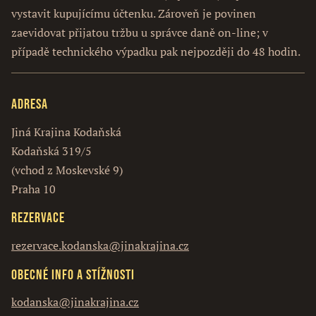
vystavit kupujícímu účtenku. Zároveň je povinen
zaevidovat přijatou tržbu u správce daně on-line; v
případě technického výpadku pak nejpozději do 48 hodin.
Adresa
Jiná Krajina Kodaňská
Kodaňská 319/5
(vchod z Moskevské 9)
Praha 10
Rezervace
rezervace.kodanska@jinakrajina.cz
Obecné info a stížnosti
kodanska@jinakrajina.cz