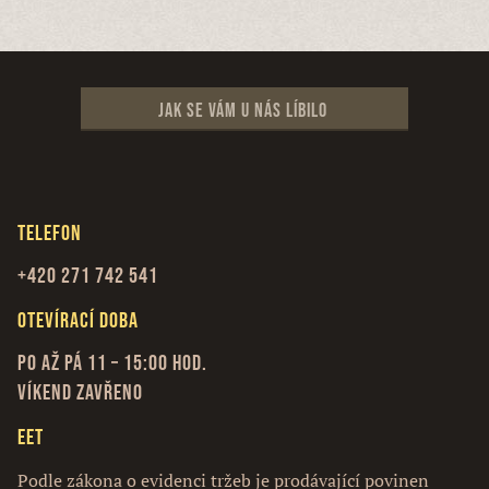
Jak se vám u nás líbilo
Telefon
+420 271 742 541
Otevírací doba
Po až Pá 11 – 15:00 hod.
Víkend zavřeno
EET
Podle zákona o evidenci tržeb je prodávající povinen