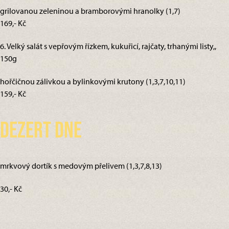
grilovanou zeleninou a bramborovými hranolky (1,7)
169,- Kč
6. Velký salát s vepřovým řízkem, kukuřicí, rajčaty, trhanými listy,,
150g
hořčičnou zálivkou a bylinkovými krutony (1,3,7,10,11)
159,- Kč
Dezert dne
mrkvový dortík s medovým přelivem (1,3,7,8,13)
30,- Kč