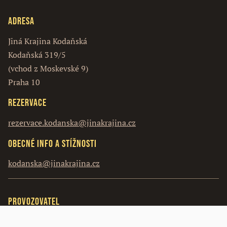
Adresa
Jiná Krajina Kodaňská
Kodaňská 319/5
(vchod z Moskevské 9)
Praha 10
Rezervace
rezervace.kodanska@jinakrajina.cz
Obecné info a stížnosti
kodanska@jinakrajina.cz
Provozovatel
Vosín s.r.o.