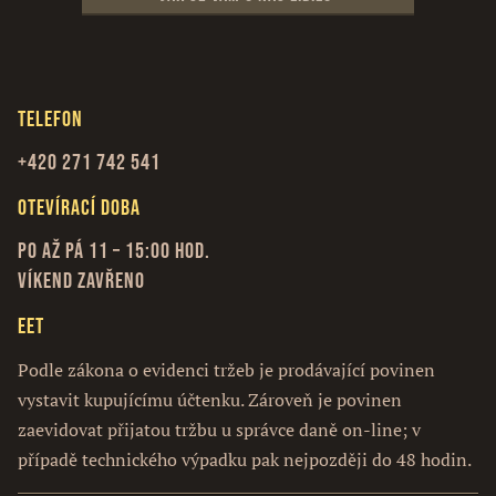
Telefon
+420 271 742 541
Otevírací doba
Po až Pá 11 – 15:00 hod.
Víkend zavřeno
EET
Podle zákona o evidenci tržeb je prodávající povinen
vystavit kupujícímu účtenku. Zároveň je povinen
zaevidovat přijatou tržbu u správce daně on-line; v
případě technického výpadku pak nejpozději do 48 hodin.