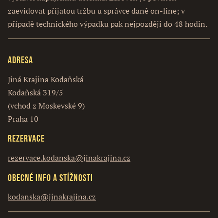
zaevidovat přijatou tržbu u správce daně on-line; v
případě technického výpadku pak nejpozději do 48 hodin.
Adresa
Jiná Krajina Kodaňská
Kodaňská 319/5
(vchod z Moskevské 9)
Praha 10
Rezervace
rezervace.kodanska@jinakrajina.cz
Obecné info a stížnosti
kodanska@jinakrajina.cz