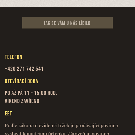
Jak se vám u nás líbilo
Telefon
+420 271 742 541
Otevírací doba
Po až Pá 11 – 15:00 hod.
Víkend zavřeno
EET
Podle zákona o evidenci tržeb je prodávající povinen
vystavit kupujícímu účtenku. Zároveň je povinen