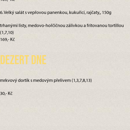
6. Velký salát s vepřovou panenkou, kukuřicí, rajčaty,, 150g
trhanými listy, medovo-hořčičnou zálivkou a fritovanou tortillou
(1,7,10)
169,- Kč
Dezert dne
mrkvový dortík s medovým přelivem (1,3,7,8,13)
30,- Kč