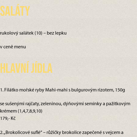
Saláty
rukolový salátek (10) – bez lepku
v ceně menu
Hlavní jídla
1. Filátko mořské ryby Mahi-mahi s bulgurovým rizotem, 150g
se sušenými rajčaty, zeleninou, dýňovými semínky a pažitkovým
krémem (1,4,7,8,9,10)
179,- Kč
2. „Brokolicové suflé“ – růžičky brokolice zapečené s vejcem a