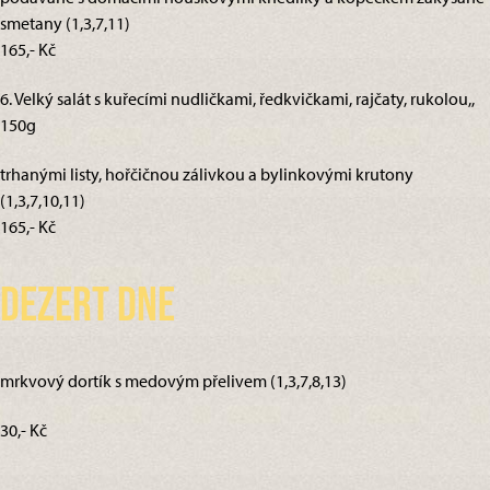
smetany (1,3,7,11)
165,- Kč
6. Velký salát s kuřecími nudličkami, ředkvičkami, rajčaty, rukolou,,
150g
trhanými listy, hořčičnou zálivkou a bylinkovými krutony
(1,3,7,10,11)
165,- Kč
Dezert dne
mrkvový dortík s medovým přelivem (1,3,7,8,13)
30,- Kč