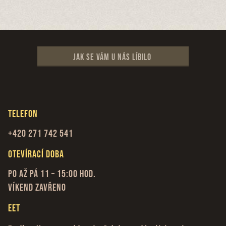
Jak se vám u nás líbilo
Telefon
+420 271 742 541
Otevírací doba
Po až Pá 11 – 15:00 hod.
Víkend zavřeno
EET