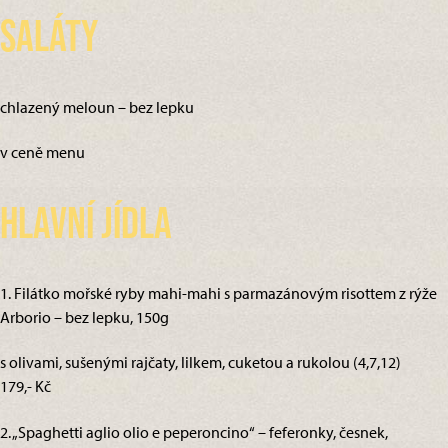
Saláty
chlazený meloun – bez lepku
v ceně menu
Hlavní jídla
1. Filátko mořské ryby mahi-mahi s parmazánovým risottem z rýže
Arborio – bez lepku, 150g
s olivami, sušenými rajčaty, lilkem, cuketou a rukolou (4,7,12)
179,- Kč
2. „Spaghetti aglio olio e peperoncino“ – feferonky, česnek,