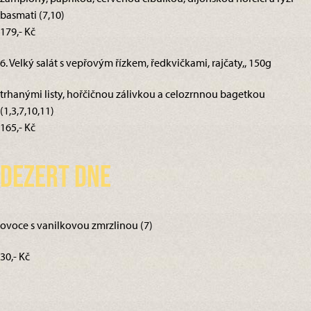
basmati (7,10)
179,- Kč
6. Velký salát s vepřovým řízkem, ředkvičkami, rajčaty,, 150g
trhanými listy, hořčičnou zálivkou a celozrnnou bagetkou
(1,3,7,10,11)
165,- Kč
Dezert dne
ovoce s vanilkovou zmrzlinou (7)
30,- Kč