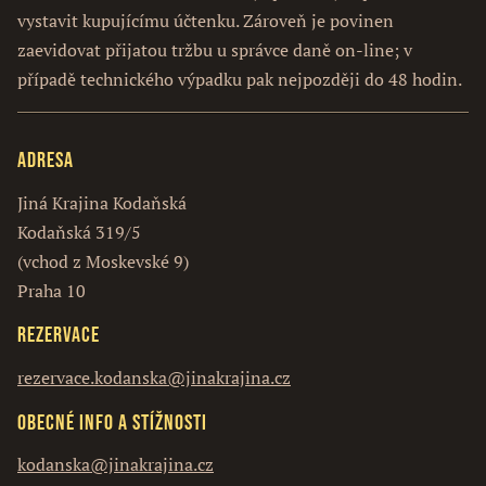
vystavit kupujícímu účtenku. Zároveň je povinen
zaevidovat přijatou tržbu u správce daně on-line; v
případě technického výpadku pak nejpozději do 48 hodin.
Adresa
Jiná Krajina Kodaňská
Kodaňská 319/5
(vchod z Moskevské 9)
Praha 10
Rezervace
rezervace.kodanska@jinakrajina.cz
Obecné info a stížnosti
kodanska@jinakrajina.cz