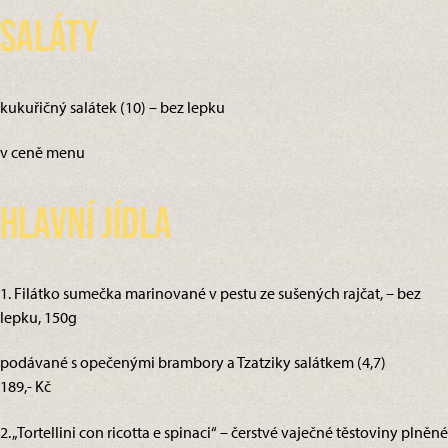
Saláty
kukuřičný salátek (10) – bez lepku
v ceně menu
Hlavní jídla
1. Filátko sumečka marinované v pestu ze sušených rajčat, – bez
lepku, 150g
podávané s opečenými brambory a Tzatziky salátkem (4,7)
189,- Kč
2. „Tortellini con ricotta e spinaci“ – čerstvé vaječné těstoviny plněné