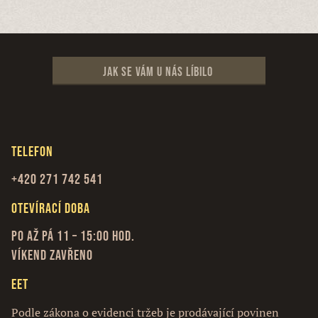
Jak se vám u nás líbilo
Telefon
+420 271 742 541
Otevírací doba
Po až Pá 11 – 15:00 hod.
Víkend zavřeno
EET
Podle zákona o evidenci tržeb je prodávající povinen