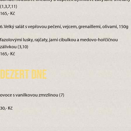
(1,3,7,11)
165,- Kč
6. Velký salát s vepřovou pečení, vejcem, grenaillemi, olivami, 150g
fazolovými lusky, rajčaty, jarní cibulkou a medovo-hořčičnou
zálivkou (3,10)
165,- Kč
Dezert dne
ovoce s vanilkovou zmrzlinou (7)
30,- Kč