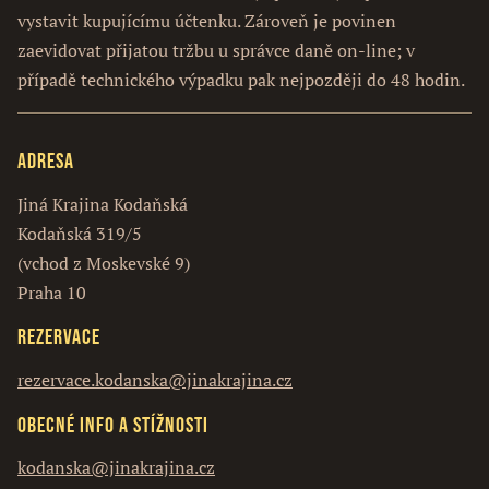
vystavit kupujícímu účtenku. Zároveň je povinen
zaevidovat přijatou tržbu u správce daně on-line; v
případě technického výpadku pak nejpozději do 48 hodin.
Adresa
Jiná Krajina Kodaňská
Kodaňská 319/5
(vchod z Moskevské 9)
Praha 10
Rezervace
rezervace.kodanska@jinakrajina.cz
Obecné info a stížnosti
kodanska@jinakrajina.cz