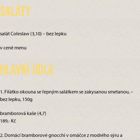
Saláty
salát Coleslaw (3,10) – bez lepku
v ceně menu
Hlavní jídla
1. Filátko okouna se řepným salátkem se zakysanou smetanou, –
bez lepku, 150g
bramborová kaše (4,7)
189,- Kč
2. Domácí bramborové gnocchi v omáčce z modrého sýru a