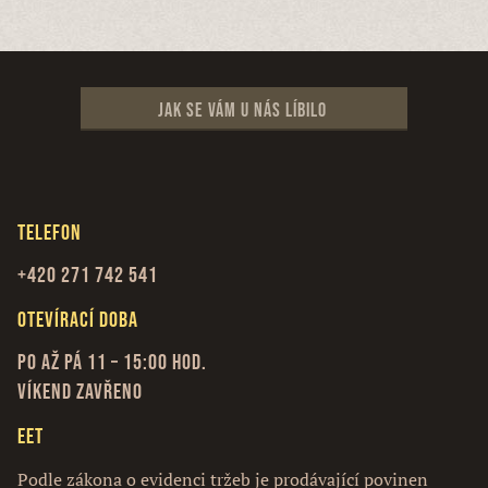
Jak se vám u nás líbilo
Telefon
+420 271 742 541
Otevírací doba
Po až Pá 11 – 15:00 hod.
Víkend zavřeno
EET
Podle zákona o evidenci tržeb je prodávající povinen