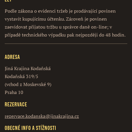
Podle zákona o evidenci tržeb je prodávající povinen
vystavit kupujícímu účtenku. Zároveň je povinen
zaevidovat přijatou tržbu u správce daně on-line; v
případě technického výpadku pak nejpozději do 48 hodin.
Adresa
Jiná Krajina Kodaňská
Kodaňská 319/5
(vchod z Moskevské 9)
Praha 10
Rezervace
rezervace.kodanska@jinakrajina.cz
Obecné info a stížnosti