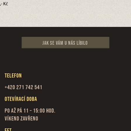
,- Kč
Jak se vám u nás líbilo
Telefon
+420 271 742 541
Otevírací doba
Po až Pá 11 – 15:00 hod.
Víkend zavřeno
EET