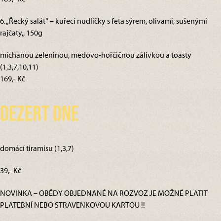
6. „Řecký salát“ – kuřecí nudličky s feta sýrem, olivami, sušenými
rajčaty,, 150g
míchanou zeleninou, medovo-hořčičnou zálivkou a toasty
(1,3,7,10,11)
169,- Kč
Dezert dne
domácí tiramisu (1,3,7)
39,- Kč
NOVINKA – OBĚDY OBJEDNANÉ NA ROZVOZ JE MOŽNÉ PLATIT
PLATEBNÍ NEBO STRAVENKOVOU KARTOU !!