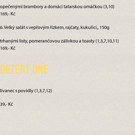
opečenými brambory a domácí tatarskou omáčkou (3,10)
169,- Kč
6. Velký salát s vepřovým řízkem, rajčaty, kukuřicí,, 150g
trhanými listy, pomerančovou zálivkou a toasty (1,3,7,10,11)
169,- Kč
Dezert dne
lívanec s povidly (1,3,7,12)
39,- Kč