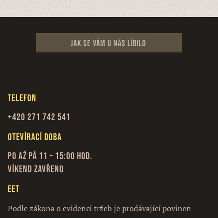
Jak se vám u nás líbilo
Telefon
+420 271 742 541
Otevírací doba
Po až Pá 11 – 15:00 hod.
Víkend zavřeno
EET
Podle zákona o evidenci tržeb je prodávající povinen