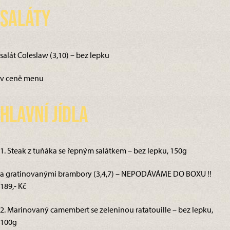
Saláty
salát Coleslaw (3,10) – bez lepku
v ceně menu
Hlavní jídla
1. Steak z tuňáka se řepným salátkem – bez lepku, 150g
a gratinovanými brambory (3,4,7) – NEPODÁVÁME DO BOXU !!
189,- Kč
2. Marinovaný camembert se zeleninou ratatouille – bez lepku,
100g