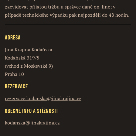
zaevidovat přijatou tržbu u správce daně on-line; v
případě technického výpadku pak nejpozději do 48 hodin.
Adresa
Jiná Krajina Kodaňská
Kodaňská 319/5
(vchod z Moskevské 9)
Praha 10
Rezervace
rezervace.kodanska@jinakrajina.cz
Obecné info a stížnosti
kodanska@jinakrajina.cz