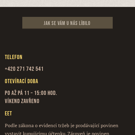
Jak se vám u nás líbilo
Telefon
+420 271 742 541
Otevírací doba
Po až Pá 11 – 15:00 hod.
Víkend zavřeno
EET
Podle zákona o evidenci tržeb je prodávající povinen
vystavit kupujícímu účtenku. Zároveň je povinen