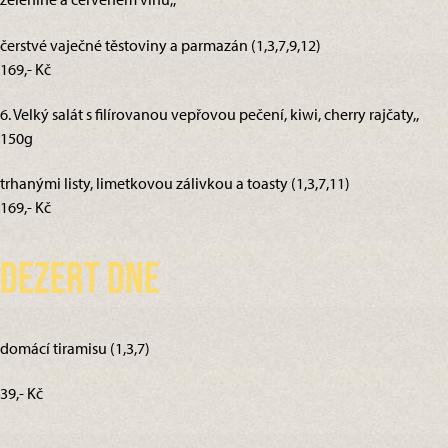
čerstvé vaječné těstoviny a parmazán (1,3,7,9,12)
169,- Kč
6. Velký salát s filírovanou vepřovou pečení, kiwi, cherry rajčaty,,
150g
trhanými listy, limetkovou zálivkou a toasty (1,3,7,11)
169,- Kč
Dezert dne
domácí tiramisu (1,3,7)
39,- Kč