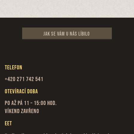
Jak se vám u nás líbilo
Telefon
+420 271 742 541
Otevírací doba
Po až Pá 11 – 15:00 hod.
Víkend zavřeno
EET