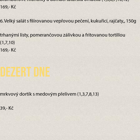
169,- Kč
6. Velký salát s filírovanou vepřovou pečení, kukuřicí, rajčaty,, 150g
trhanými listy, pomerančovou zálivkou a fritovanou tortillou
(1,7,10)
169,- Kč
Dezert dne
mrkvový dortík s medovým přelivem (1,3,7,8,13)
39,- Kč