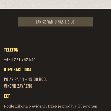
Jak se vám u nás líbilo
Telefon
+420 271 742 541
Otevírací doba
Po až Pá 11 – 15:00 hod.
Víkend zavřeno
EET
Podle zákona o evidenci tržeb je prodávající povinen