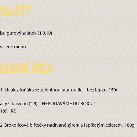
Saláty
bulgurový salátek (1,9,10)
v ceně menu
Hlavní jídla
1. Steak z tuňáka se zeleninou ratatouille – bez lepku, 150g
a rýží basmati (4,9) – NEPODÁVÁME DO BOXU!!
189,- Kč
2. Brokolicové biftečky nadívané sýrem a řapíkatým celerem,, 180g