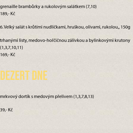
grenaille brambůrky a rukolovým salátkem (7,10)
189,- Kč
6. Velký salát s krůtími nudličkami, hruškou, olivami, rukolou,, 150g
trhanými listy, medovo-hořčičnou zálivkou a bylinkovými krutony
(1,3,7,10,11)
169,- Kč
Dezert dne
mrkvový dortík s medovým přelivem (1,3,7,8,13)
39,- Kč