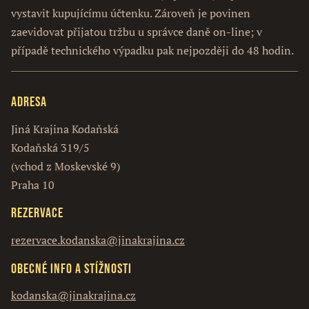
vystavit kupujícímu účtenku. Zároveň je povinen
zaevidovat přijatou tržbu u správce daně on-line; v
případě technického výpadku pak nejpozději do 48 hodin.
Adresa
Jiná Krajina Kodaňská
Kodaňská 319/5
(vchod z Moskevské 9)
Praha 10
Rezervace
rezervace.kodanska@jinakrajina.cz
Obecné info a stížnosti
kodanska@jinakrajina.cz