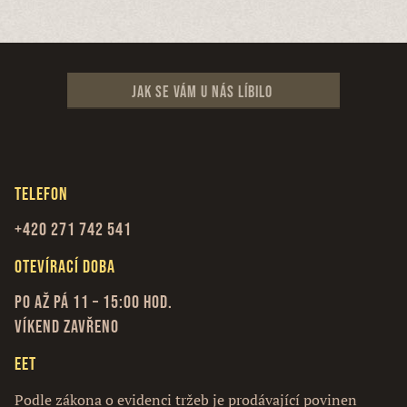
Jak se vám u nás líbilo
Telefon
+420 271 742 541
Otevírací doba
Po až Pá 11 – 15:00 hod.
Víkend zavřeno
EET
Podle zákona o evidenci tržeb je prodávající povinen