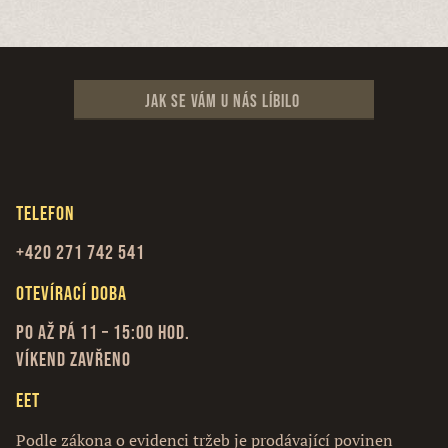
Jak se vám u nás líbilo
Telefon
+420 271 742 541
Otevírací doba
Po až Pá 11 – 15:00 hod.
Víkend zavřeno
EET
Podle zákona o evidenci tržeb je prodávající povinen