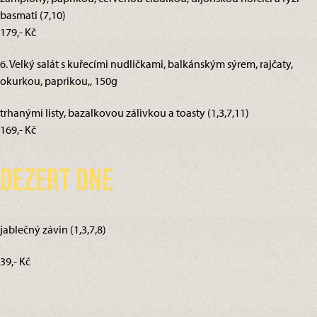
basmati (7,10)
179,- Kč
6. Velký salát s kuřecími nudličkami, balkánským sýrem, rajčaty,
okurkou, paprikou,, 150g
trhanými listy, bazalkovou zálivkou a toasty (1,3,7,11)
169,- Kč
Dezert dne
jablečný závin (1,3,7,8)
39,- Kč