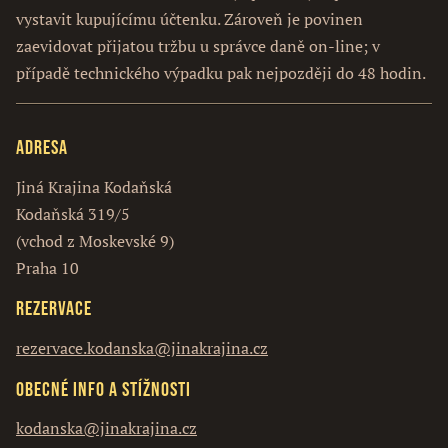
vystavit kupujícímu účtenku. Zároveň je povinen
zaevidovat přijatou tržbu u správce daně on-line; v
případě technického výpadku pak nejpozději do 48 hodin.
Adresa
Jiná Krajina Kodaňská
Kodaňská 319/5
(vchod z Moskevské 9)
Praha 10
Rezervace
rezervace.kodanska@jinakrajina.cz
Obecné info a stížnosti
kodanska@jinakrajina.cz