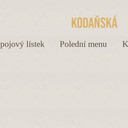
Kodaňská
ápojový lístek
Polední menu
K