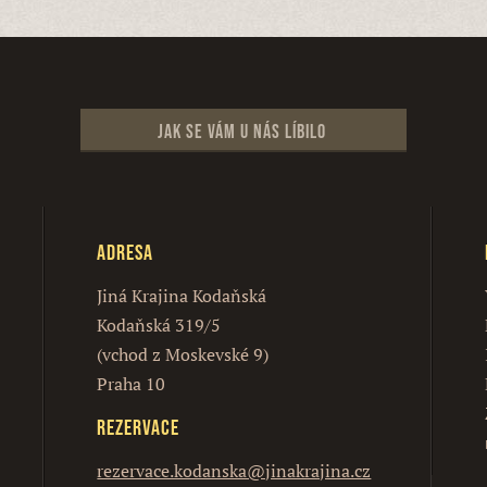
Jak se vám u nás líbilo
Adresa
Jiná Krajina Kodaňská
Kodaňská 319/5
(vchod z Moskevské 9)
Praha 10
Rezervace
rezervace.kodanska@jinakrajina.cz