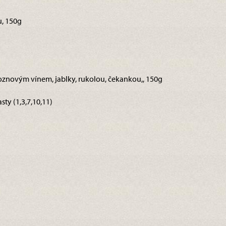
u, 150g
hroznovým vínem, jablky, rukolou, čekankou,, 150g
sty (1,3,7,10,11)