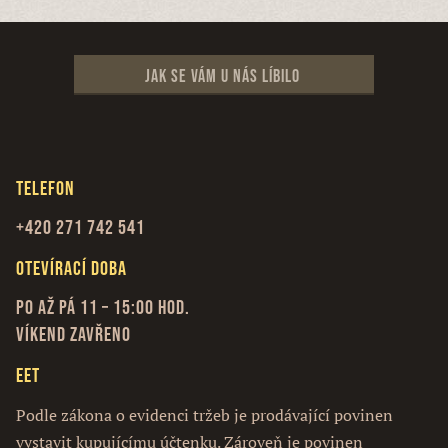
Jak se vám u nás líbilo
Telefon
+420 271 742 541
Otevírací doba
Po až Pá 11 – 15:00 hod.
Víkend zavřeno
EET
Podle zákona o evidenci tržeb je prodávající povinen
vystavit kupujícímu účtenku. Zároveň je povinen