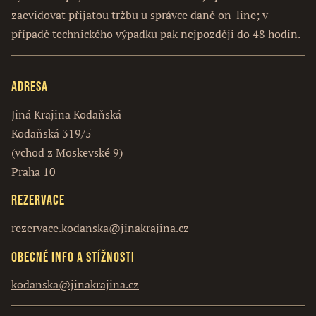
zaevidovat přijatou tržbu u správce daně on-line; v
případě technického výpadku pak nejpozději do 48 hodin.
Adresa
Jiná Krajina Kodaňská
Kodaňská 319/5
(vchod z Moskevské 9)
Praha 10
Rezervace
rezervace.kodanska@jinakrajina.cz
Obecné info a stížnosti
kodanska@jinakrajina.cz