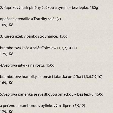
2. Paprikový lusk plněný čočkou a sýrem, – bez lepku, 180g
opečené grenaille a Tzatziky salát (7)
169,- Kč
3. Kuřecí řízek v panko strouhance,, 150g
bramborová kaše a salát Coleslaw (1,3,7,10,11)
175,- Kč
4. Vepřová jatýrka na roštu,, 150g
bramborové hranolky a domácí tatarská omáčka (1,3,6,7,9,10)
169,- Kč
5. Vepřová panenka se švestkovou omáčkou – bez lepku, 150g
a pečenou bramborou s bylinkovým dipem (7,9,12)
179,- Kč