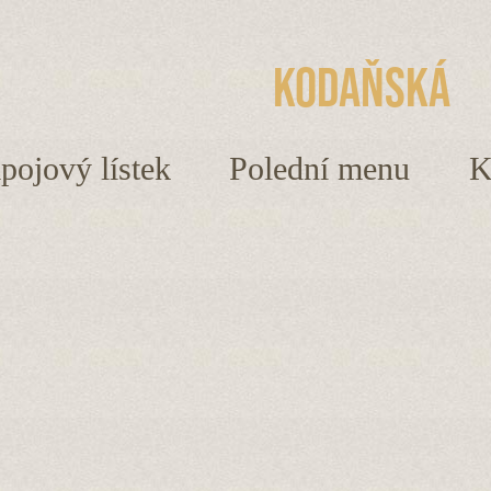
Kodaňská
ápojový lístek
Polední menu
K