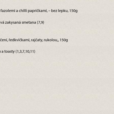
s fazolemi a chilli papričkami, – bez lepku, 150g
ová zakysaná smetana (7,9)
čení, ředkvičkami, rajčaty, rukolou,, 150g
a toasty (1,3,7,10,11)