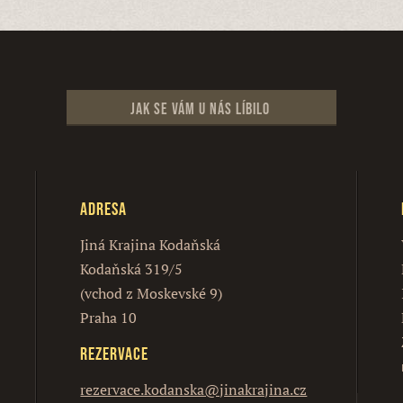
Jak se vám u nás líbilo
Adresa
Jiná Krajina Kodaňská
Kodaňská 319/5
(vchod z Moskevské 9)
Praha 10
Rezervace
rezervace.kodanska@jinakrajina.cz