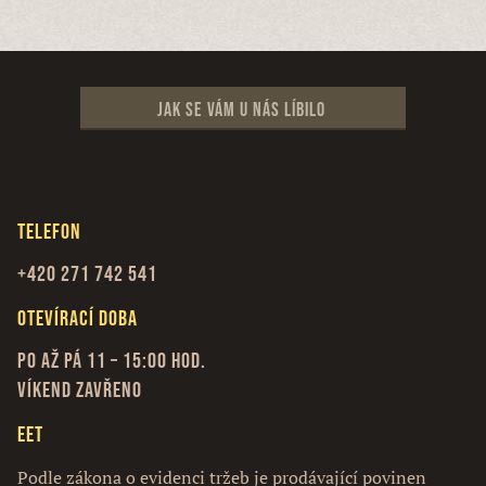
Jak se vám u nás líbilo
Telefon
+420 271 742 541
Otevírací doba
Po až Pá 11 – 15:00 hod.
Víkend zavřeno
EET
Podle zákona o evidenci tržeb je prodávající povinen