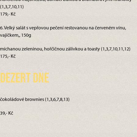
(1,3,7,10,11)
179,- Kč
6. Velký salát s vepřovou pečení restovanou na červeném vínu,
vajíčkem,, 150g
míchanou zeleninou, hořčičnou zálivkou a toasty (1,3,7,10,11,12)
175,- Kč
Dezert dne
čokoládové brownies (1,3,6,7,8,13)
39,- Kč