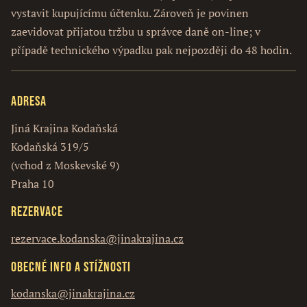
vystavit kupujícímu účtenku. Zároveň je povinen
zaevidovat přijatou tržbu u správce daně on-line; v
případě technického výpadku pak nejpozději do 48 hodin.
Adresa
Jiná Krajina Kodaňská
Kodaňská 319/5
(vchod z Moskevské 9)
Praha 10
Rezervace
rezervace.kodanska@jinakrajina.cz
Obecné info a stížnosti
kodanska@jinakrajina.cz