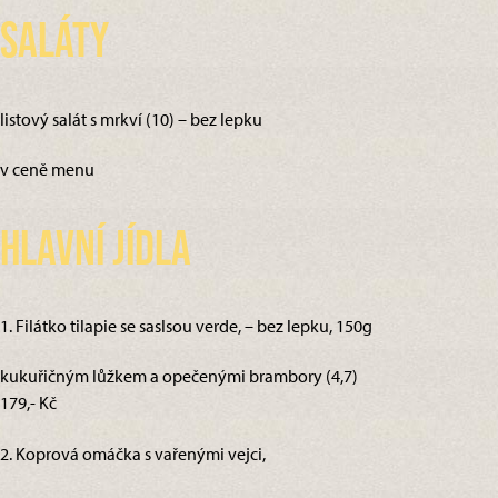
Saláty
listový salát s mrkví (10) – bez lepku
v ceně menu
Hlavní jídla
1. Filátko tilapie se saslsou verde, – bez lepku, 150g
kukuřičným lůžkem a opečenými brambory (4,7)
179,- Kč
2. Koprová omáčka s vařenými vejci,