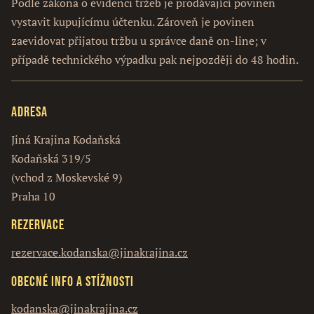
Podle zákona o evidenci tržeb je prodávající povinen
vystavit kupujícímu účtenku. Zároveň je povinen
zaevidovat přijatou tržbu u správce daně on-line; v
případě technického výpadku pak nejpozději do 48 hodin.
Adresa
Jiná Krajina Kodaňská
Kodaňská 319/5
(vchod z Moskevské 9)
Praha 10
Rezervace
rezervace.kodanska@jinakrajina.cz
Obecné info a stížnosti
kodanska@jinakrajina.cz