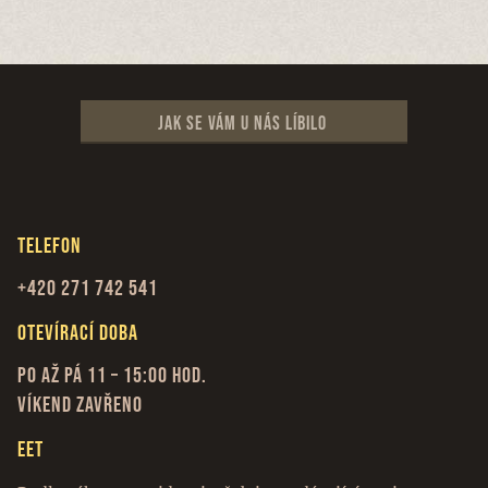
Jak se vám u nás líbilo
Telefon
+420 271 742 541
Otevírací doba
Po až Pá 11 – 15:00 hod.
Víkend zavřeno
EET