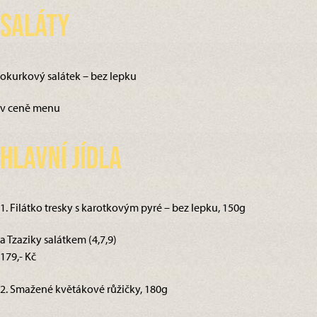
Saláty
okurkový salátek – bez lepku
v ceně menu
Hlavní jídla
1. Filátko tresky s karotkovým pyré – bez lepku, 150g
a Tzaziky salátkem (4,7,9)
179,- Kč
2. Smažené květákové růžičky, 180g