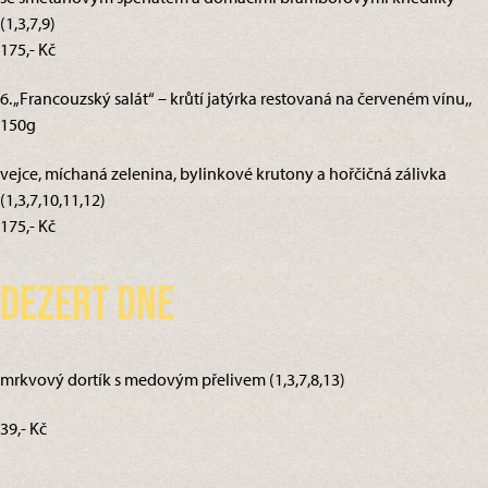
(1,3,7,9)
175,- Kč
6. „Francouzský salát“ – krůtí jatýrka restovaná na červeném vínu,,
150g
vejce, míchaná zelenina, bylinkové krutony a hořčičná zálivka
(1,3,7,10,11,12)
175,- Kč
Dezert dne
mrkvový dortík s medovým přelivem (1,3,7,8,13)
39,- Kč