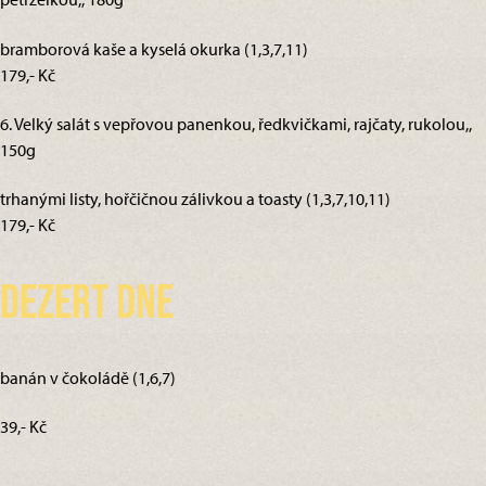
bramborová kaše a kyselá okurka (1,3,7,11)
179,- Kč
6. Velký salát s vepřovou panenkou, ředkvičkami, rajčaty, rukolou,,
150g
trhanými listy, hořčičnou zálivkou a toasty (1,3,7,10,11)
179,- Kč
Dezert dne
banán v čokoládě (1,6,7)
39,- Kč