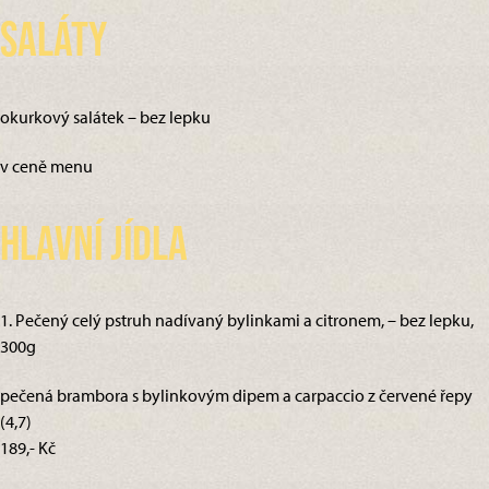
Saláty
okurkový salátek – bez lepku
v ceně menu
Hlavní jídla
1. Pečený celý pstruh nadívaný bylinkami a citronem, – bez lepku,
300g
pečená brambora s bylinkovým dipem a carpaccio z červené řepy
(4,7)
189,- Kč