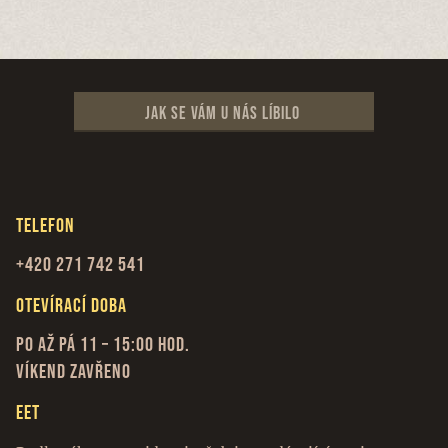
Jak se vám u nás líbilo
Telefon
+420 271 742 541
Otevírací doba
Po až Pá 11 – 15:00 hod.
Víkend zavřeno
EET