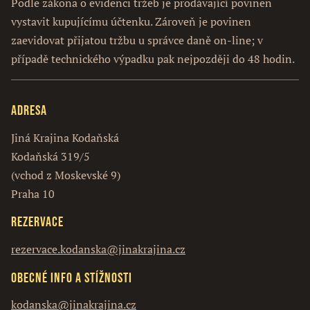
Podle zákona o evidenci tržeb je prodávající povinen
vystavit kupujícímu účtenku. Zároveň je povinen
zaevidovat přijatou tržbu u správce daně on-line; v
případě technického výpadku pak nejpozději do 48 hodin.
Adresa
Jiná Krajina Kodaňská
Kodaňská 319/5
(vchod z Moskevské 9)
Praha 10
Rezervace
rezervace.kodanska@jinakrajina.cz
Obecné info a stížnosti
kodanska@jinakrajina.cz