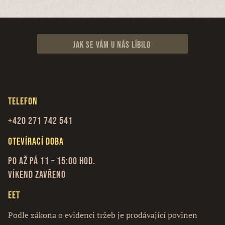
Jak se vám u nás líbilo
Telefon
+420 271 742 541
Otevírací doba
Po až Pá 11 – 15:00 hod.
Víkend zavřeno
EET
Podle zákona o evidenci tržeb je prodávající povinen