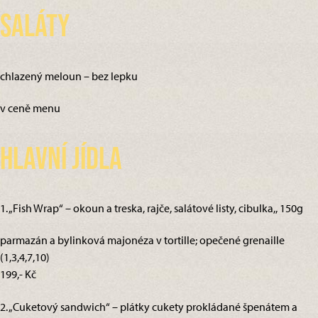
Saláty
chlazený meloun – bez lepku
v ceně menu
Hlavní jídla
1. „Fish Wrap“ – okoun a treska, rajče, salátové listy, cibulka,, 150g
parmazán a bylinková majonéza v tortille; opečené grenaille
(1,3,4,7,10)
199,- Kč
2. „Cuketový sandwich“ – plátky cukety prokládané špenátem a