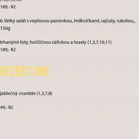
189,- Kč
6. Velký salát s vepřovou panenkou, ředkvičkami, rajčaty, rukolou,,
150g
trhanými listy, hořčičnou zálivkou a toasty (1,3,7,10,11)
189,- Kč
Dezert dne
jablečný crumble (1,3,7,8)
49,- Kč