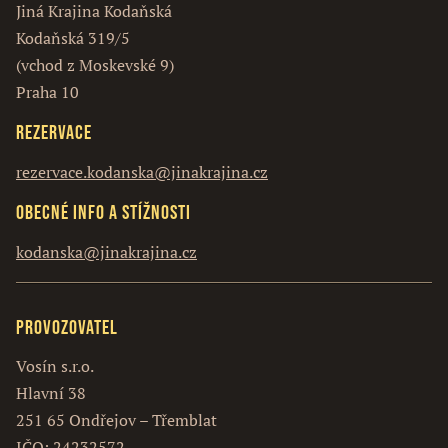
Jiná Krajina Kodaňská
Kodaňská 319/5
(vchod z Moskevské 9)
Praha 10
Rezervace
rezervace.kodanska@jinakrajina.cz
Obecné info a stížnosti
kodanska@jinakrajina.cz
Provozovatel
Vosín s.r.o.
Hlavní 38
251 65 Ondřejov – Třemblat
IČO: 24232572