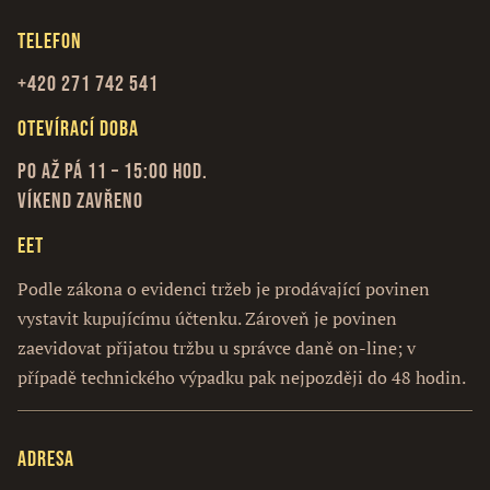
Telefon
+420 271 742 541
Otevírací doba
Po až Pá 11 – 15:00 hod.
Víkend zavřeno
EET
Podle zákona o evidenci tržeb je prodávající povinen
vystavit kupujícímu účtenku. Zároveň je povinen
zaevidovat přijatou tržbu u správce daně on-line; v
případě technického výpadku pak nejpozději do 48 hodin.
Adresa